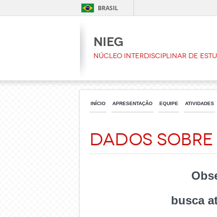
BRASIL
NIEG
Núcleo Interdisciplinar de Est
INÍCIO
APRESENTAÇÃO
EQUIPE
ATIVIDADES
Dados sobre 
Obse
busca at