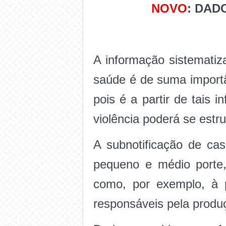
NOVO
: DADO
A informação sistematiz
saúde é de suma importâ
pois é a partir de tais
violência poderá se estru
A subnotificação de cas
pequeno e médio porte
como, por exemplo, à p
responsáveis pela produ