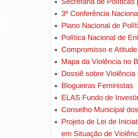
Secretaria de Políticas
3ª Conferência Nacional
Plano Nacional de Polí
Política Nacional de En
Compromisso e Atitude
Mapa da Violência no B
Dossiê sobre Violênc
Blogueiras Feministas
ELAS Fundo de Investi
Conselho Municipal dos
Projeto de Lei de Inici
em Situação de Violênc