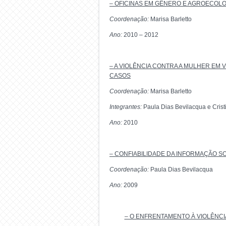
– OFICINAS EM GÊNERO E AGROECOLO
Coordenação:
Marisa Barletto
Ano:
2010 – 2012
– A VIOLÊNCIA CONTRA A MULHER EM
CASOS
Coordenação:
Marisa Barletto
Integrantes:
Paula Dias Bevilacqua e Cris
Ano:
2010
– CONFIABILIDADE DA INFORMAÇÃO S
Coordenação:
Paula Dias Bevilacqua
Ano:
2009
– O ENFRENTAMENTO À VIOLÊNCI