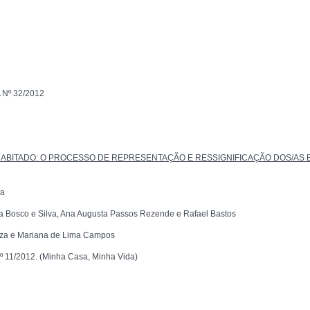
Nº 32/2012
ABITADO: O PROCESSO DE REPRESENTAÇÃO E RESSIGNIFICAÇÃO DOS/AS 
ua
ana Bosco e Silva, Ana Augusta Passos Rezende e Rafael Bastos
ouza e Mariana de Lima Campos
1/2012. (Minha Casa, Minha Vida)