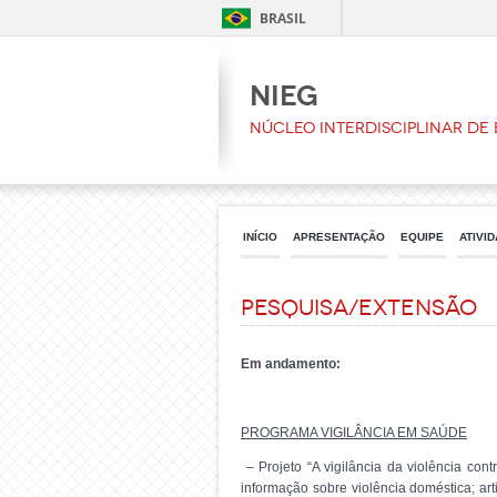
BRASIL
NIEG
Núcleo Interdisciplinar de
INÍCIO
APRESENTAÇÃO
EQUIPE
ATIVI
Pesquisa/Extensão
Em andamento:
PROGRAMA VIGILÂNCIA EM SAÚDE
– Projeto “A vigilância da violência con
informação sobre violência doméstica; ar