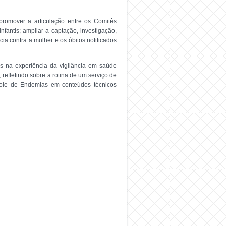
: promover a articulação entre os Comitês
nfantis; ampliar a captação, investigação,
cia contra a mulher e os óbitos notificados
os na experiência da vigilância em saúde
refletindo sobre a rotina de um serviço de
trole de Endemias em conteúdos técnicos