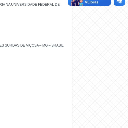
IA NA UNIVERSIDADE FEDERAL DE
S SURDAS DE VIÇOSA – MG – BRASIL