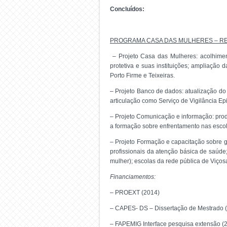
Concluídos:
PROGRAMA CASA DAS MULHERES – RE
– Projeto Casa das Mulheres: acolhiment
protetiva e suas instituições; ampliação 
Porto Firme e Teixeiras.
– Projeto Banco de dados: atualização do
articulação como Serviço de Vigilância E
– Projeto Comunicação e informação: produ
a formação sobre enfrentamento nas escol
– Projeto Formação e capacitação sobre g
profissionais da atenção básica de saúde;
mulher); escolas da rede pública de Viços
Financiamentos:
– PROEXT (2014)
– CAPES- DS – Dissertação de Mestrado 
– FAPEMIG Interface pesquisa extensão (