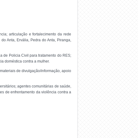
ia; articulação e fortalecimento da rede
 do Anta, Ervália, Pedra do Anta, Piranga,
 de Policia Civil para tratamento do RES;
ia doméstica contra a mulher.
 materiais de divulgação/informação, apoio
rsitários; agentes comunitárias de saúde,
tes de enfrentamento da violência contra a