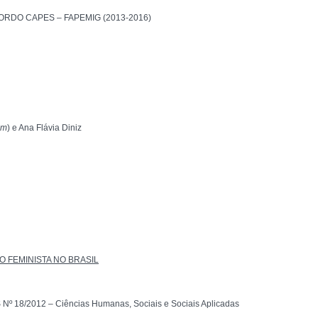
RDO CAPES – FAPEMIG (2013-2016)
am
) e Ana Flávia Diniz
O FEMINISTA NO BRASIL
º 18/2012 – Ciências Humanas, Sociais e Sociais Aplicadas