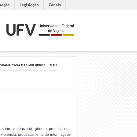
mação
Legislação
Canais
GRAMA CASA DAS MULHERES
MAIS
is sobre violência de gênero, produção de
e violência; processamento de informações