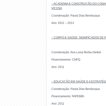
– ACADEMIA E CONSTRUÇÃO DO CONH
VIÇOSA
Coordenação:
Paula Dias Bevilacqua
Ano:
2011 – 2013
.
– CORPO E SAÚDE: SIGNIFICADOS DE
Coordenação:
Ana Luisa Borba Gediel
Financiamento:
CNPQ
Ano
: 2011
– EDUCAÇÃO EM SAÚDE E A ESTRATÉGI
Coordenação:
Paula Dias Bevilacqua
Financiamento:
FAPEMIG
Ano:
2011