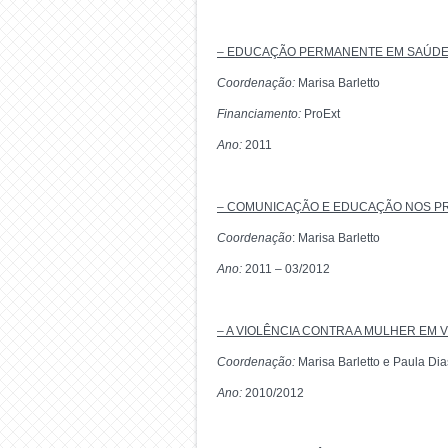
– EDUCAÇÃO PERMANENTE EM SAÚDE E 
Coordenação:
Marisa Barletto
Financiamento:
ProExt
Ano:
2011
– COMUNICAÇÃO E EDUCAÇÃO NOS PR
Coordenação
: Marisa Barletto
Ano:
2011 – 03/2012
– A VIOLÊNCIA CONTRA A MULHER EM
Coordenação:
Marisa Barletto e Paula Di
Ano:
2010/2012