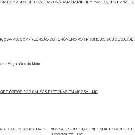
GIA COM AGRICULTORAS DA ZONA DA MATA MINEIRA: AVALIAÇÕES E ANÁLI
 VIÇOSA-MG: COMPREENSÃO DO FENÔMENO POR PROFISSIONAIS DE SAÚDE 
tiane Magalhães de Melo
OBRE ÓBITOS POR CAUSAS EXTERNAS EM VIÇOSA – MG
A SEXUAL INFANTO-JUVENIL NOS VALES DO JEQUITINHONHA, DO MUCURI E