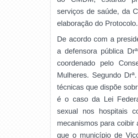
serviços de saúde, da C
elaboração do Protocolo.
De acordo com a presid
a defensora pública Drª
coordenado pelo Conse
Mulheres. Segundo Drª. 
técnicas que dispõe sob
é o caso da Lei Federa
sexual nos hospitais 
mecanismos para coibir a
que o município de Viç