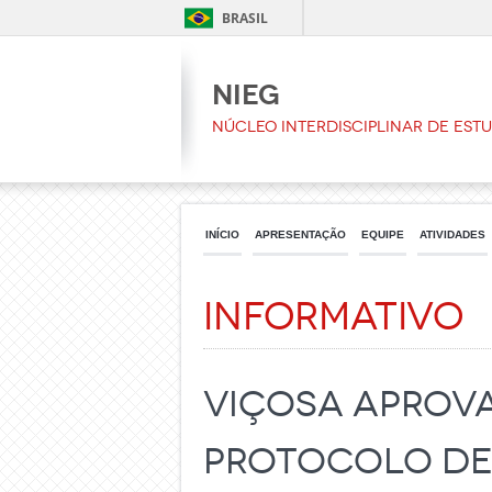
BRASIL
NIEG
Núcleo Interdisciplinar de Est
INÍCIO
APRESENTAÇÃO
EQUIPE
ATIVIDADES
Informativo
Viçosa aprova
protocolo de