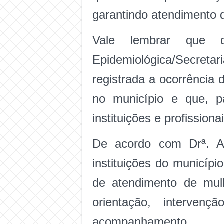
garantindo atendimento q
Vale lembrar que 
Epidemiológica/Secret
registrada a ocorrência
no município e que, p
instituições e profissio
De acordo com Drª. An
instituições do municíp
de atendimento de mulh
orientação, intervenç
acompanhamento.