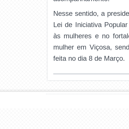
Nesse sentido, a presid
Lei de Iniciativa Popul
às mulheres e no forta
mulher em Viçosa, sen
feita no dia 8 de Março.