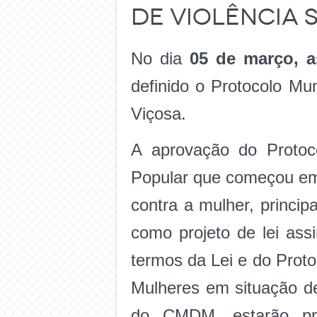
de violência 
No dia
05 de março, a
definido o Protocolo Mu
Viçosa.
A aprovação do Protoco
Popular que começou em 
contra a mulher, princi
como projeto de lei ass
termos da Lei e do Proto
Mulheres em situação de
do CMDM, estarão pres