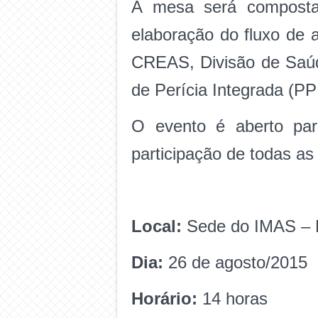
A mesa será composta 
elaboração do fluxo de a
CREAS, Divisão de Saúd
de Perícia Integrada (PP
O evento é aberto par
participação de todas as 
Local:
Sede do IMAS – R
Dia:
26 de agosto/2015
Horário:
14 horas