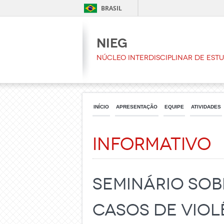
BRASIL
NIEG
Núcleo Interdisciplinar de Est
INÍCIO
APRESENTAÇÃO
EQUIPE
ATIVIDADES
Informativo
Seminário sob
casos de viol