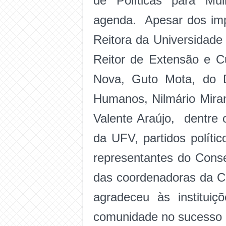
de Políticas para Mu
agenda. Apesar dos imp
Reitora da Universidade
Reitor de Extensão
e C
Nova, Guto Mota, do D
Humanos, Nilmário Mira
Valente Araújo, dentre 
da UFV, partidos políti
representantes do Conse
das coordenadoras da Ca
agradeceu às institui
comunidade no sucesso 