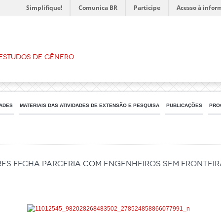
Simplifique!
Comunica BR
Participe
Acesso à infor
 Estudos de Gênero
DADES
MATERIAIS DAS ATIVIDADES DE EXTENSÃO E PESQUISA
PUBLICAÇÕES
PRO
es fecha parceria com Engenheiros sem Fronteir