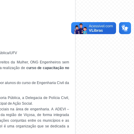
ública/UFV
Direitos da Mulher, ONG Engenheiros sem
a realização de
curso de capac
itação no
por alunos do curso de Engenharia Civil da
ia Pública, a Delegacia de Polícia Civil,
ipal de Ação Social.
ociais na área de engenharia.
A
ADEVI –
da região de Viçosa, de forma integrada
ações conjuntas entre os municípios e as
vel é uma organização que se dedicada a