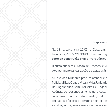
Represent
Na última terça-feira 12/05, a Casa da
Fronteiras, ADEVI/CENSUS e Projeto Enge
setor da construção civil
, entre o públi
O curso que terá duração de 3 meses, e
v
UFV por meio da realização de aulas prátic
A Casa das Mulheres procura atender e or
Polícia Militar, Centro Viva a Vida, Uni
Os Engenheiros sem Fronteiras e Engenh
Agência de Desenvolvimento de Viçosa e
sustentável, por meio da articulação de
entidades públicas e privadas atuantes
estudos, formação e assessoria nas áreas s