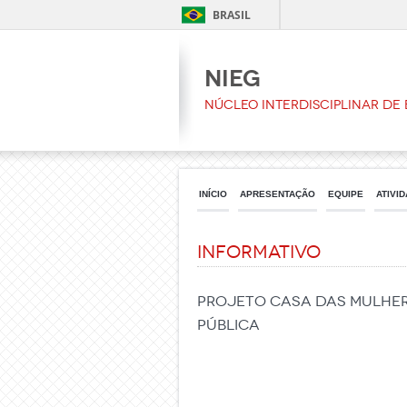
BRASIL
NIEG
Núcleo Interdisciplinar de
INÍCIO
APRESENTAÇÃO
EQUIPE
ATIVI
Informativo
Projeto Casa das Mulher
Pública