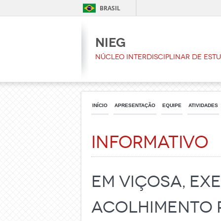
BRASIL
NIEG
Núcleo Interdisciplinar de Est
INÍCIO
APRESENTAÇÃO
EQUIPE
ATIVIDADES
Informativo
Em Viçosa, Ex
Acolhimento 