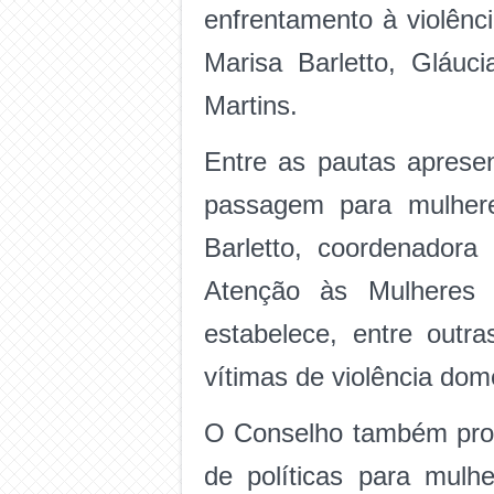
enfrentamento à violênc
Marisa Barletto, Gláu
Martins.
Entre as pautas aprese
passagem para mulhere
Barletto, coordenadora
Atenção às Mulheres e
estabelece, entre outra
vítimas de violência dom
O Conselho também prop
de políticas para mulh