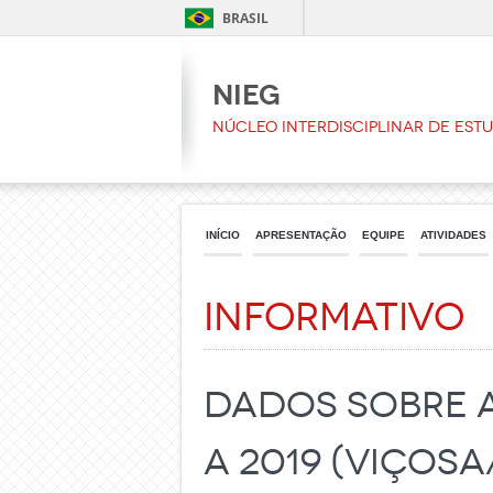
BRASIL
NIEG
Núcleo Interdisciplinar de Est
INÍCIO
APRESENTAÇÃO
EQUIPE
ATIVIDADES
Informativo
Dados sobre a
a 2019 (Viçosa