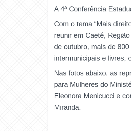
A 4ª Conferência Estadua
Com o tema “Mais direito
reunir em Caeté, Região 
de outubro, mais de 800 
intermunicipais e livres, 
Nas fotos abaixo, as rep
para Mulheres do Ministé
Eleonora Menicucci e co
Miranda.