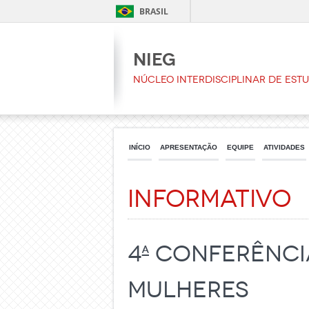
BRASIL
NIEG
Núcleo Interdisciplinar de Est
INÍCIO
APRESENTAÇÃO
EQUIPE
ATIVIDADES
Informativo
4ª Conferênci
Mulheres