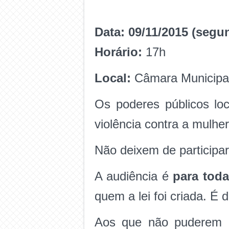
Data:
09/11/2015 (segun
Horário:
17h
Local:
Câmara Municipal
Os poderes públicos loc
violência contra a mulher
Não deixem de participar
A audiência é
para tod
quem a lei foi criada. É
Aos que não puderem c