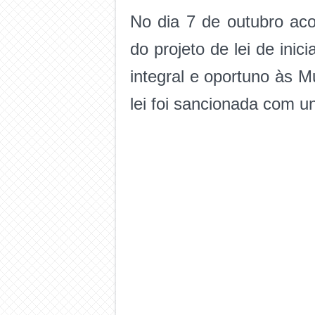
No dia 7 de outubro ac
do projeto de lei de inic
integral e oportuno às M
lei foi sancionada com u