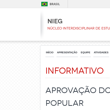
BRASIL
NIEG
Núcleo Interdisciplinar de Est
INÍCIO
APRESENTAÇÃO
EQUIPE
ATIVIDADES
Informativo
Aprovação do 
Popular