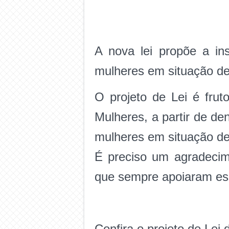
A nova lei propõe a in
mulheres em situação de 
O projeto de Lei é fr
Mulheres, a partir de d
mulheres em situação de 
É preciso um agradecim
que sempre apoiaram es
Confira o projeto de Lei d